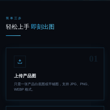
简单三步
轻松上手
即刻出图
01
上传产品图
只需一张产品白底图或平铺图，支持 JPG、PNG、
WEBP 格式。