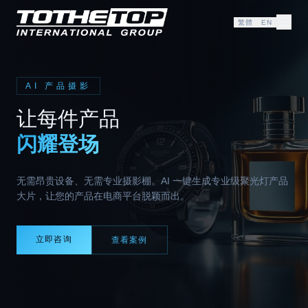
繁體
EN
AI 产品摄影
让每件产品
闪耀登场
无需昂贵设备、无需专业摄影棚。AI 一键生成专业级聚光灯产品
大片，让您的产品在电商平台脱颖而出。
立即咨询
查看案例