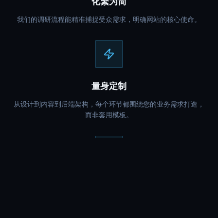
化繁为简
我们的调研流程能精准捕捉受众需求，明确网站的核心使命。
量身定制
从设计到内容到后端架构，每个环节都围绕您的业务需求打造，
而非套用模板。
注重性能
每个网站都经过 SEO 优化、移动端适配，确保速度、可用性和
用户体验达到最佳。